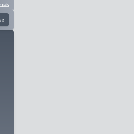
r país
se