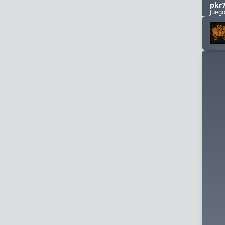
pkr
Juego