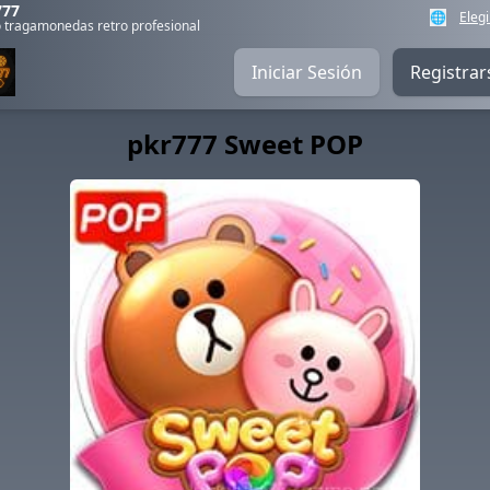
777
🌐
Elegi
 tragamonedas retro profesional
Iniciar Sesión
Registrar
pkr777 Sweet POP