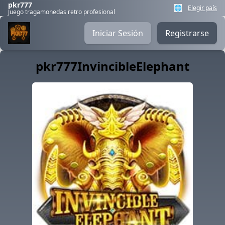
pkr777
🌐
Elegir país
Juego tragamonedas retro profesional
Iniciar Sesión
Registrarse
pkr777InvincibleElephant