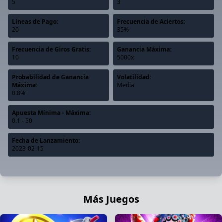
5
3
Líneas de Pago:
Frecuencia de Aciertos:
20
35%
Frecuencia de Giros Gratis:
Ganancia Máxima:
10
5000x
Probabilidad de Ganancia
Volatilidad:
Máxima:
Media
0.8%
Apuesta Mínima - Máxima:
0.1 - 50
Fecha de Lanzamiento:
2023-02-15
Más Juegos