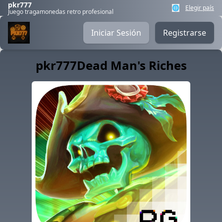
pkr777
🌐
Elegir país
Juego tragamonedas retro profesional
Iniciar Sesión
Registrarse
pkr777Dead Man's Riches